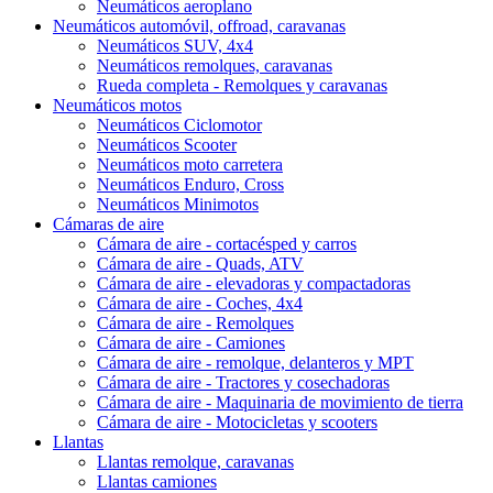
Neumáticos aeroplano
Neumáticos automóvil, offroad, caravanas
Neumáticos SUV, 4x4
Neumáticos remolques, caravanas
Rueda completa - Remolques y caravanas
Neumáticos motos
Neumáticos Ciclomotor
Neumáticos Scooter
Neumáticos moto carretera
Neumáticos Enduro, Cross
Neumáticos Minimotos
Cámaras de aire
Cámara de aire - cortacésped y carros
Cámara de aire - Quads, ATV
Cámara de aire - elevadoras y compactadoras
Cámara de aire - Coches, 4x4
Cámara de aire - Remolques
Cámara de aire - Camiones
Cámara de aire - remolque, delanteros y MPT
Cámara de aire - Tractores y cosechadoras
Cámara de aire - Maquinaria de movimiento de tierra
Cámara de aire - Motocicletas y scooters
Llantas
Llantas remolque, caravanas
Llantas camiones