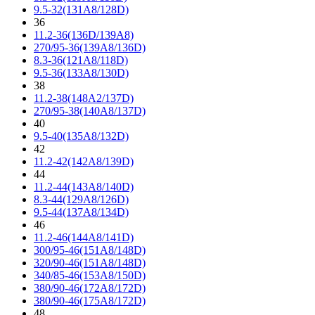
9.5-32(131A8/128D)
36
11.2-36(136D/139A8)
270/95-36(139A8/136D)
8.3-36(121A8/118D)
9.5-36(133A8/130D)
38
11.2-38(148A2/137D)
270/95-38(140A8/137D)
40
9.5-40(135A8/132D)
42
11.2-42(142A8/139D)
44
11.2-44(143A8/140D)
8.3-44(129A8/126D)
9.5-44(137A8/134D)
46
11.2-46(144A8/141D)
300/95-46(151A8/148D)
320/90-46(151A8/148D)
340/85-46(153A8/150D)
380/90-46(172A8/172D)
380/90-46(175A8/172D)
48