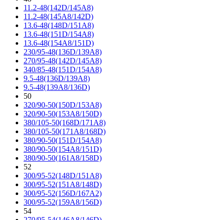
11.2-48(142D/145A8)
11.2-48(145A8/142D)
13.6-48(148D/151A8)
13.6-48(151D/154A8)
13.6-48(154A8/151D)
230/95-48(136D/139A8)
270/95-48(142D/145A8)
340/85-48(151D/154A8)
9.5-48(136D/139A8)
9.5-48(139A8/136D)
50
320/90-50(150D/153A8)
320/90-50(153A8/150D)
380/105-50(168D/171A8)
380/105-50(171A8/168D)
380/90-50(151D/154A8)
380/90-50(154A8/151D)
380/90-50(161A8/158D)
52
300/95-52(148D/151A8)
300/95-52(151A8/148D)
300/95-52(156D/167A2)
300/95-52(159A8/156D)
54
270/95-54(146A8/146D)