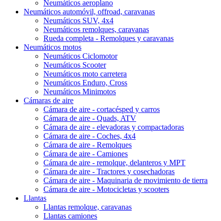
Neumáticos aeroplano
Neumáticos automóvil, offroad, caravanas
Neumáticos SUV, 4x4
Neumáticos remolques, caravanas
Rueda completa - Remolques y caravanas
Neumáticos motos
Neumáticos Ciclomotor
Neumáticos Scooter
Neumáticos moto carretera
Neumáticos Enduro, Cross
Neumáticos Minimotos
Cámaras de aire
Cámara de aire - cortacésped y carros
Cámara de aire - Quads, ATV
Cámara de aire - elevadoras y compactadoras
Cámara de aire - Coches, 4x4
Cámara de aire - Remolques
Cámara de aire - Camiones
Cámara de aire - remolque, delanteros y MPT
Cámara de aire - Tractores y cosechadoras
Cámara de aire - Maquinaria de movimiento de tierra
Cámara de aire - Motocicletas y scooters
Llantas
Llantas remolque, caravanas
Llantas camiones