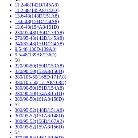
11.2-48(142D/145A8)
11.2-48(145A8/142D)
13.6-48(148D/151A8)
13.6-48(151D/154A8)
13.6-48(154A8/151D)
230/95-48(136D/139A8)
270/95-48(142D/145A8)
340/85-48(151D/154A8)
9.5-48(136D/139A8)
9.5-48(139A8/136D)
50
320/90-50(150D/153A8)
320/90-50(153A8/150D)
380/105-50(168D/171A8)
380/105-50(171A8/168D)
380/90-50(151D/154A8)
380/90-50(154A8/151D)
380/90-50(161A8/158D)
52
300/95-52(148D/151A8)
300/95-52(151A8/148D)
300/95-52(156D/167A2)
300/95-52(159A8/156D)
54
270/95-54(146A8/146D)