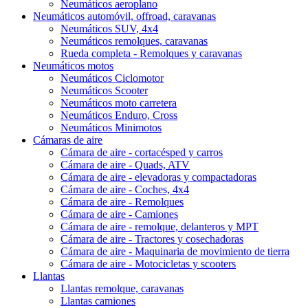
Neumáticos aeroplano
Neumáticos automóvil, offroad, caravanas
Neumáticos SUV, 4x4
Neumáticos remolques, caravanas
Rueda completa - Remolques y caravanas
Neumáticos motos
Neumáticos Ciclomotor
Neumáticos Scooter
Neumáticos moto carretera
Neumáticos Enduro, Cross
Neumáticos Minimotos
Cámaras de aire
Cámara de aire - cortacésped y carros
Cámara de aire - Quads, ATV
Cámara de aire - elevadoras y compactadoras
Cámara de aire - Coches, 4x4
Cámara de aire - Remolques
Cámara de aire - Camiones
Cámara de aire - remolque, delanteros y MPT
Cámara de aire - Tractores y cosechadoras
Cámara de aire - Maquinaria de movimiento de tierra
Cámara de aire - Motocicletas y scooters
Llantas
Llantas remolque, caravanas
Llantas camiones