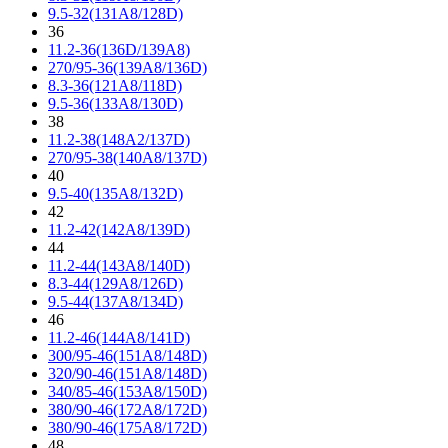
9.5-32(131A8/128D)
36
11.2-36(136D/139A8)
270/95-36(139A8/136D)
8.3-36(121A8/118D)
9.5-36(133A8/130D)
38
11.2-38(148A2/137D)
270/95-38(140A8/137D)
40
9.5-40(135A8/132D)
42
11.2-42(142A8/139D)
44
11.2-44(143A8/140D)
8.3-44(129A8/126D)
9.5-44(137A8/134D)
46
11.2-46(144A8/141D)
300/95-46(151A8/148D)
320/90-46(151A8/148D)
340/85-46(153A8/150D)
380/90-46(172A8/172D)
380/90-46(175A8/172D)
48