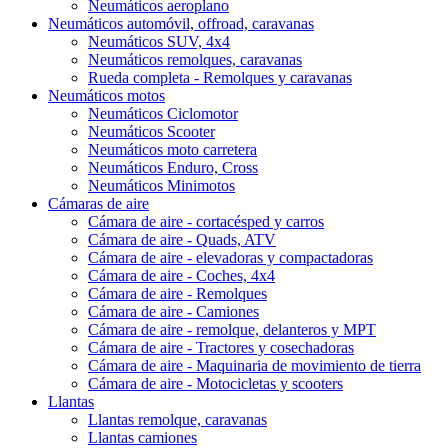
Neumáticos aeroplano
Neumáticos automóvil, offroad, caravanas
Neumáticos SUV, 4x4
Neumáticos remolques, caravanas
Rueda completa - Remolques y caravanas
Neumáticos motos
Neumáticos Ciclomotor
Neumáticos Scooter
Neumáticos moto carretera
Neumáticos Enduro, Cross
Neumáticos Minimotos
Cámaras de aire
Cámara de aire - cortacésped y carros
Cámara de aire - Quads, ATV
Cámara de aire - elevadoras y compactadoras
Cámara de aire - Coches, 4x4
Cámara de aire - Remolques
Cámara de aire - Camiones
Cámara de aire - remolque, delanteros y MPT
Cámara de aire - Tractores y cosechadoras
Cámara de aire - Maquinaria de movimiento de tierra
Cámara de aire - Motocicletas y scooters
Llantas
Llantas remolque, caravanas
Llantas camiones