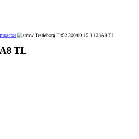
ompactos
Trelleborg T452 300/80-15.3 123A8 TL
3A8 TL