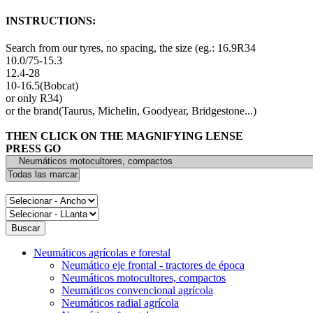
INSTRUCTIONS:
Search from our tyres, no spacing, the size (eg.: 16.9R34
10.0/75-15.3
12.4-28
10-16.5(Bobcat)
or only R34)
or the brand(Taurus, Michelin, Goodyear, Bridgestone...)
THEN CLICK ON THE MAGNIFYING LENSE
PRESS GO
Neumáticos agrícolas e forestal
Neumático eje frontal - tractores de época
Neumáticos motocultores, compactos
Neumáticos convencional agrícola
Neumáticos radial agrícola