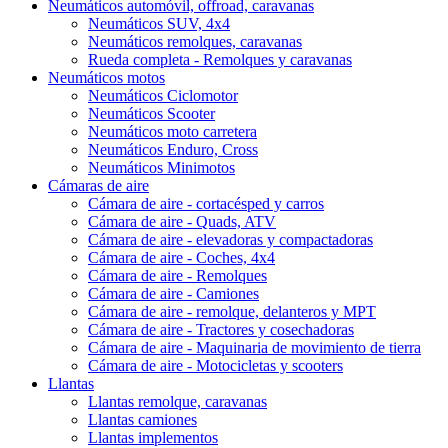
Neumáticos automóvil, offroad, caravanas
Neumáticos SUV, 4x4
Neumáticos remolques, caravanas
Rueda completa - Remolques y caravanas
Neumáticos motos
Neumáticos Ciclomotor
Neumáticos Scooter
Neumáticos moto carretera
Neumáticos Enduro, Cross
Neumáticos Minimotos
Cámaras de aire
Cámara de aire - cortacésped y carros
Cámara de aire - Quads, ATV
Cámara de aire - elevadoras y compactadoras
Cámara de aire - Coches, 4x4
Cámara de aire - Remolques
Cámara de aire - Camiones
Cámara de aire - remolque, delanteros y MPT
Cámara de aire - Tractores y cosechadoras
Cámara de aire - Maquinaria de movimiento de tierra
Cámara de aire - Motocicletas y scooters
Llantas
Llantas remolque, caravanas
Llantas camiones
Llantas implementos