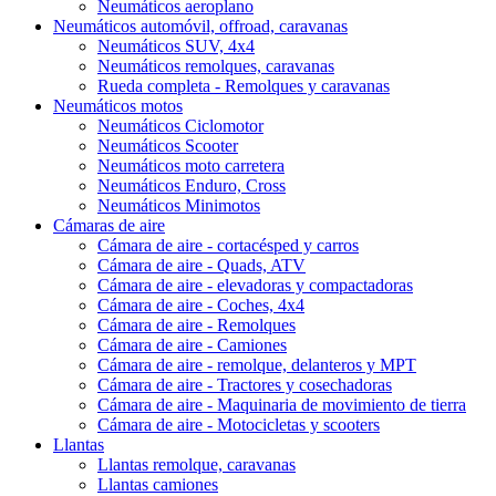
Neumáticos aeroplano
Neumáticos automóvil, offroad, caravanas
Neumáticos SUV, 4x4
Neumáticos remolques, caravanas
Rueda completa - Remolques y caravanas
Neumáticos motos
Neumáticos Ciclomotor
Neumáticos Scooter
Neumáticos moto carretera
Neumáticos Enduro, Cross
Neumáticos Minimotos
Cámaras de aire
Cámara de aire - cortacésped y carros
Cámara de aire - Quads, ATV
Cámara de aire - elevadoras y compactadoras
Cámara de aire - Coches, 4x4
Cámara de aire - Remolques
Cámara de aire - Camiones
Cámara de aire - remolque, delanteros y MPT
Cámara de aire - Tractores y cosechadoras
Cámara de aire - Maquinaria de movimiento de tierra
Cámara de aire - Motocicletas y scooters
Llantas
Llantas remolque, caravanas
Llantas camiones