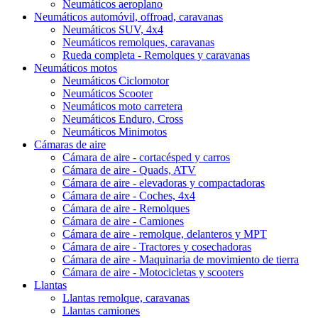
Neumáticos aeroplano
Neumáticos automóvil, offroad, caravanas
Neumáticos SUV, 4x4
Neumáticos remolques, caravanas
Rueda completa - Remolques y caravanas
Neumáticos motos
Neumáticos Ciclomotor
Neumáticos Scooter
Neumáticos moto carretera
Neumáticos Enduro, Cross
Neumáticos Minimotos
Cámaras de aire
Cámara de aire - cortacésped y carros
Cámara de aire - Quads, ATV
Cámara de aire - elevadoras y compactadoras
Cámara de aire - Coches, 4x4
Cámara de aire - Remolques
Cámara de aire - Camiones
Cámara de aire - remolque, delanteros y MPT
Cámara de aire - Tractores y cosechadoras
Cámara de aire - Maquinaria de movimiento de tierra
Cámara de aire - Motocicletas y scooters
Llantas
Llantas remolque, caravanas
Llantas camiones