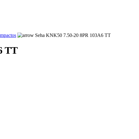
ompactos
Seha KNK50 7.50-20 8PR 103A6 TT
6 TT