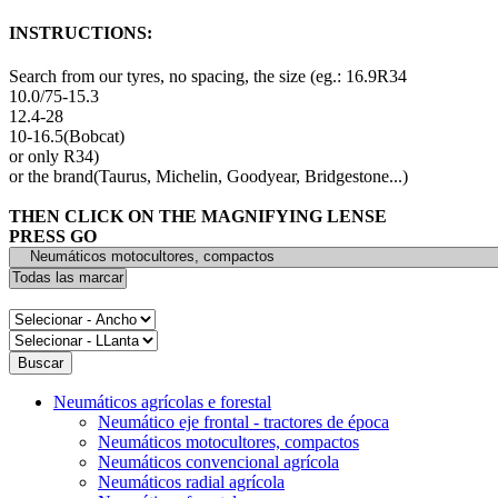
INSTRUCTIONS:
Search from our tyres, no spacing, the size (eg.: 16.9R34
10.0/75-15.3
12.4-28
10-16.5(Bobcat)
or only R34)
or the brand(Taurus, Michelin, Goodyear, Bridgestone...)
THEN CLICK ON THE MAGNIFYING LENSE
PRESS GO
Neumáticos agrícolas e forestal
Neumático eje frontal - tractores de época
Neumáticos motocultores, compactos
Neumáticos convencional agrícola
Neumáticos radial agrícola