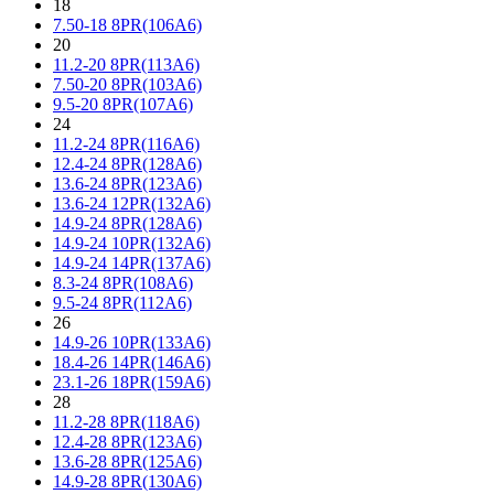
18
7.50-18 8PR(106A6)
20
11.2-20 8PR(113A6)
7.50-20 8PR(103A6)
9.5-20 8PR(107A6)
24
11.2-24 8PR(116A6)
12.4-24 8PR(128A6)
13.6-24 8PR(123A6)
13.6-24 12PR(132A6)
14.9-24 8PR(128A6)
14.9-24 10PR(132A6)
14.9-24 14PR(137A6)
8.3-24 8PR(108A6)
9.5-24 8PR(112A6)
26
14.9-26 10PR(133A6)
18.4-26 14PR(146A6)
23.1-26 18PR(159A6)
28
11.2-28 8PR(118A6)
12.4-28 8PR(123A6)
13.6-28 8PR(125A6)
14.9-28 8PR(130A6)