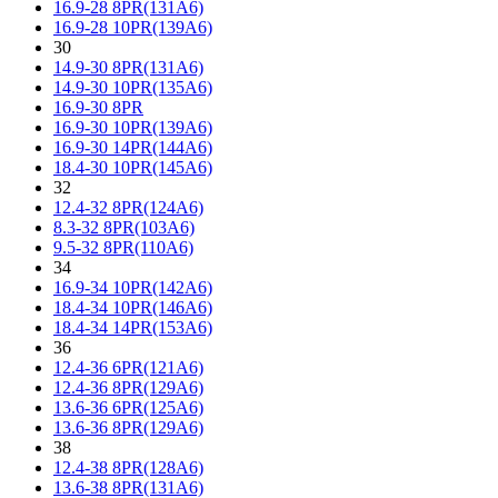
16.9-28 8PR(131A6)
16.9-28 10PR(139A6)
30
14.9-30 8PR(131A6)
14.9-30 10PR(135A6)
16.9-30 8PR
16.9-30 10PR(139A6)
16.9-30 14PR(144A6)
18.4-30 10PR(145A6)
32
12.4-32 8PR(124A6)
8.3-32 8PR(103A6)
9.5-32 8PR(110A6)
34
16.9-34 10PR(142A6)
18.4-34 10PR(146A6)
18.4-34 14PR(153A6)
36
12.4-36 6PR(121A6)
12.4-36 8PR(129A6)
13.6-36 6PR(125A6)
13.6-36 8PR(129A6)
38
12.4-38 8PR(128A6)
13.6-38 8PR(131A6)