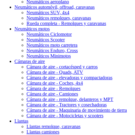
Neumáticos aeroplano
Neumáticos automóvil, offroad, caravanas
Neumáticos SUV, 4x4
Neumáticos remolques, caravanas
Rueda completa - Remolques y caravanas
Neumáticos motos
Neumáticos Ciclomotor
Neumáticos Scooter
Neumáticos moto carretera
Neumáticos Enduro, Cross
Neumáticos Minimotos
Cámaras de aire
Cámara de aire - cortacésped y carros
Cámara de aire - Quads, ATV
Cámara de aire - elevadoras y compactadoras
Cámara de aire - Coches, 4x4
Cámara de aire - Remolques
Cámara de aire - Camiones
Cámara de aire - remolque, delanteros y MPT
Cámara de aire - Tractores y cosechadoras
Cámara de aire - Maquinaria de movimiento de tierra
Cámara de aire - Motocicletas y scooters
Llantas
Llantas remolque, caravanas
Llantas camiones