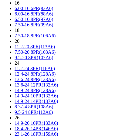
16
6.00-16 6PR(83A6)
6.00-16 8PR(88A6)
6.50-16 8PR(97A6)
7.50-16 8PR(99A6)
18
7.50-18 8PR(106A6)
20
11.2-20 8PR(113A6)
7.50-20 8PR(103A6)
9.5-20 8PR(107A6)
24
11.2-24 8PR(116A6)
12.4-24 8PR(128A6)
13.6-24 8PR(123A6)
13.6-24 12PR(132A6)
14.9-24 8PR(128A6)
14.9-24 10PR(132A6)
14.9-24 14PR(137A6)
8.3-24 8PR(108A6)
9.5-24 8PR(112A6)
26
14.9-26 10PR(133A6)
18.4-26 14PR(146A6)
23.1-26 18PR(159A6)