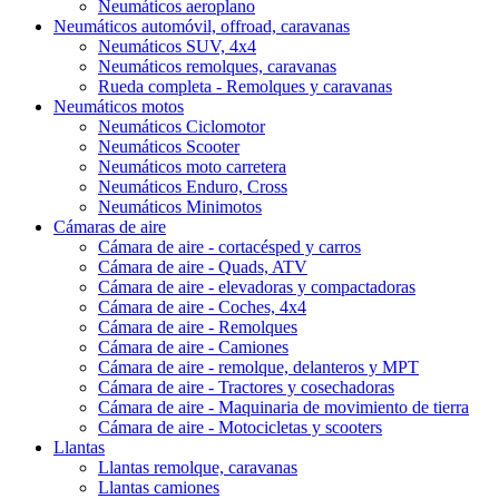
Neumáticos aeroplano
Neumáticos automóvil, offroad, caravanas
Neumáticos SUV, 4x4
Neumáticos remolques, caravanas
Rueda completa - Remolques y caravanas
Neumáticos motos
Neumáticos Ciclomotor
Neumáticos Scooter
Neumáticos moto carretera
Neumáticos Enduro, Cross
Neumáticos Minimotos
Cámaras de aire
Cámara de aire - cortacésped y carros
Cámara de aire - Quads, ATV
Cámara de aire - elevadoras y compactadoras
Cámara de aire - Coches, 4x4
Cámara de aire - Remolques
Cámara de aire - Camiones
Cámara de aire - remolque, delanteros y MPT
Cámara de aire - Tractores y cosechadoras
Cámara de aire - Maquinaria de movimiento de tierra
Cámara de aire - Motocicletas y scooters
Llantas
Llantas remolque, caravanas
Llantas camiones