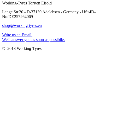
Working-Tyres Torsten Eisold
Lange Str.20 - D-37139 Adelebsen - Germany - USt-ID-
Nr.:DE257264069
shop@working-tyres.eu
Write us an Email.
We'll answer you as soon as possibile.
© 2018 Working-Tyres