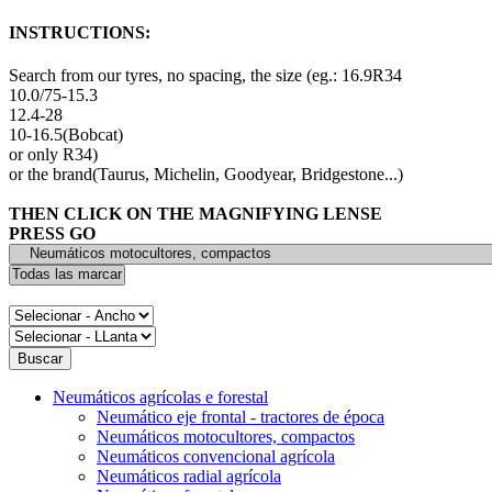
INSTRUCTIONS:
Search from our tyres, no spacing, the size (eg.: 16.9R34
10.0/75-15.3
12.4-28
10-16.5(Bobcat)
or only R34)
or the brand(Taurus, Michelin, Goodyear, Bridgestone...)
THEN CLICK ON THE MAGNIFYING LENSE
PRESS GO
Neumáticos agrícolas e forestal
Neumático eje frontal - tractores de época
Neumáticos motocultores, compactos
Neumáticos convencional agrícola
Neumáticos radial agrícola