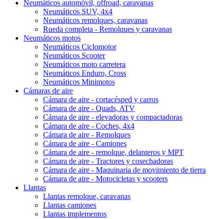
Neumáticos automóvil, offroad, caravanas
Neumáticos SUV, 4x4
Neumáticos remolques, caravanas
Rueda completa - Remolques y caravanas
Neumáticos motos
Neumáticos Ciclomotor
Neumáticos Scooter
Neumáticos moto carretera
Neumáticos Enduro, Cross
Neumáticos Minimotos
Cámaras de aire
Cámara de aire - cortacésped y carros
Cámara de aire - Quads, ATV
Cámara de aire - elevadoras y compactadoras
Cámara de aire - Coches, 4x4
Cámara de aire - Remolques
Cámara de aire - Camiones
Cámara de aire - remolque, delanteros y MPT
Cámara de aire - Tractores y cosechadoras
Cámara de aire - Maquinaria de movimiento de tierra
Cámara de aire - Motocicletas y scooters
Llantas
Llantas remolque, caravanas
Llantas camiones
Llantas implementos