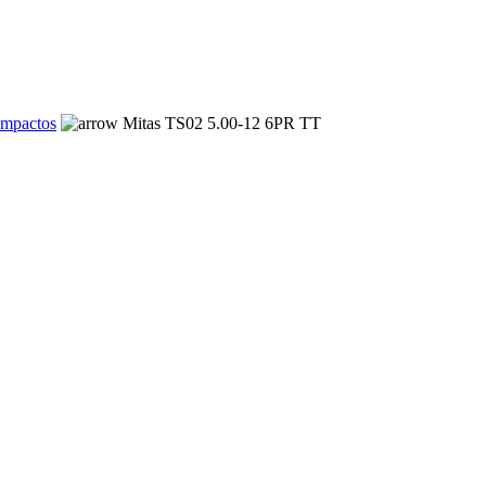
ompactos
Mitas TS02 5.00-12 6PR TT