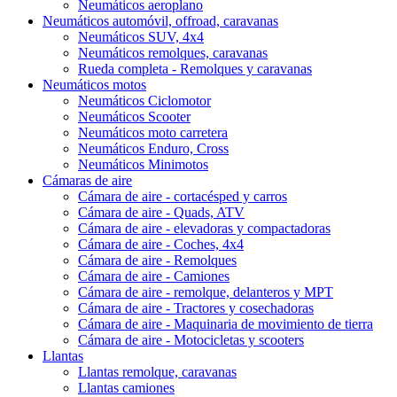
Neumáticos aeroplano
Neumáticos automóvil, offroad, caravanas
Neumáticos SUV, 4x4
Neumáticos remolques, caravanas
Rueda completa - Remolques y caravanas
Neumáticos motos
Neumáticos Ciclomotor
Neumáticos Scooter
Neumáticos moto carretera
Neumáticos Enduro, Cross
Neumáticos Minimotos
Cámaras de aire
Cámara de aire - cortacésped y carros
Cámara de aire - Quads, ATV
Cámara de aire - elevadoras y compactadoras
Cámara de aire - Coches, 4x4
Cámara de aire - Remolques
Cámara de aire - Camiones
Cámara de aire - remolque, delanteros y MPT
Cámara de aire - Tractores y cosechadoras
Cámara de aire - Maquinaria de movimiento de tierra
Cámara de aire - Motocicletas y scooters
Llantas
Llantas remolque, caravanas
Llantas camiones