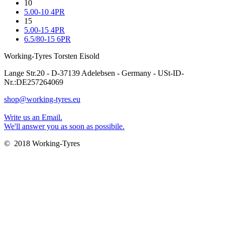
10
5.00-10 4PR
15
5.00-15 4PR
6.5/80-15 6PR
Working-Tyres Torsten Eisold
Lange Str.20 - D-37139 Adelebsen - Germany - USt-ID-
Nr.:DE257264069
shop@working-tyres.eu
Write us an Email.
We'll answer you as soon as possibile.
© 2018 Working-Tyres