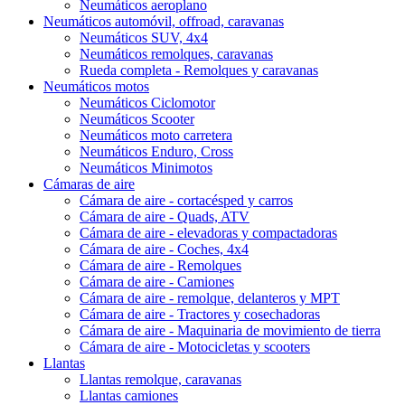
Neumáticos aeroplano
Neumáticos automóvil, offroad, caravanas
Neumáticos SUV, 4x4
Neumáticos remolques, caravanas
Rueda completa - Remolques y caravanas
Neumáticos motos
Neumáticos Ciclomotor
Neumáticos Scooter
Neumáticos moto carretera
Neumáticos Enduro, Cross
Neumáticos Minimotos
Cámaras de aire
Cámara de aire - cortacésped y carros
Cámara de aire - Quads, ATV
Cámara de aire - elevadoras y compactadoras
Cámara de aire - Coches, 4x4
Cámara de aire - Remolques
Cámara de aire - Camiones
Cámara de aire - remolque, delanteros y MPT
Cámara de aire - Tractores y cosechadoras
Cámara de aire - Maquinaria de movimiento de tierra
Cámara de aire - Motocicletas y scooters
Llantas
Llantas remolque, caravanas
Llantas camiones