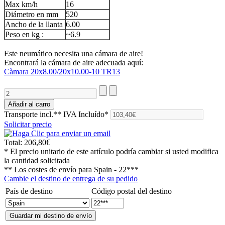
Max km/h
16
Diámetro en mm
520
Ancho de la llanta
6.00
Peso en kg :
~6.9
Este neumático necesita una cámara de aire!
Encontrará la cámara de aire adecuada aquí:
Càmara 20x8.00/20x10.00-10 TR13
Transporte incl.**
IVA Incluído*
Solicitar precio
Total:
206,80€
* El precio unitario de este artículo podría cambiar si usted modifica
la cantidad solicitada
** Los costes de envío para
Spain - 22***
Cambie el destino de entrega de su pedido
País de destino
Código postal del destino