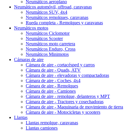
Neumáticos aeroplano
Neumáticos automóvil, offroad, caravanas
Neumáticos SUV, 4x4
Neumáticos remolques, caravanas
Rueda completa - Remolques y caravanas
Neumáticos motos
Neumáticos Ciclomotor
Neumáticos Scooter
Neumáticos moto carretera
Neumáticos Enduro, Cross
Neumáticos Minimotos
Cámaras de aire
Cámara de aire - cortacésped y carros
Cámara de aire - Quads, ATV
Cámara de aire - elevadoras y compactadoras
Cámara de aire - Coches, 4x4
Cámara de aire - Remolques
Cámara de aire - Camiones
Cámara de aire - remolque, delanteros y MPT
Cámara de aire - Tractores y cosechadoras
Cámara de aire - Maquinaria de movimiento de tierra
Cámara de aire - Motocicletas y scooters
Llantas
Llantas remolque, caravanas
Llantas camiones