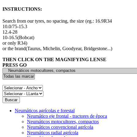
INSTRUCTIONS:
Search from our tyres, no spacing, the size (eg.: 16.9R34
10.0/75-15.3
12.4-28
10-16.5(Bobcat)
or only R34)
or the brand(Taurus, Michelin, Goodyear, Bridgestone...)
THEN CLICK ON THE MAGNIFYING LENSE
PRESS GO
Neumáticos agrícolas e forestal
Neumático eje frontal - tractores de época
Neumáticos motocultores, compactos
Neumáticos convencional agrícola
Neumáticos radial agrícola