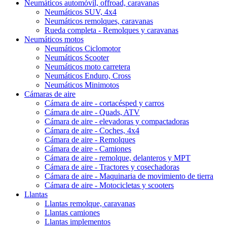
Neumáticos automóvil, offroad, caravanas
Neumáticos SUV, 4x4
Neumáticos remolques, caravanas
Rueda completa - Remolques y caravanas
Neumáticos motos
Neumáticos Ciclomotor
Neumáticos Scooter
Neumáticos moto carretera
Neumáticos Enduro, Cross
Neumáticos Minimotos
Cámaras de aire
Cámara de aire - cortacésped y carros
Cámara de aire - Quads, ATV
Cámara de aire - elevadoras y compactadoras
Cámara de aire - Coches, 4x4
Cámara de aire - Remolques
Cámara de aire - Camiones
Cámara de aire - remolque, delanteros y MPT
Cámara de aire - Tractores y cosechadoras
Cámara de aire - Maquinaria de movimiento de tierra
Cámara de aire - Motocicletas y scooters
Llantas
Llantas remolque, caravanas
Llantas camiones
Llantas implementos