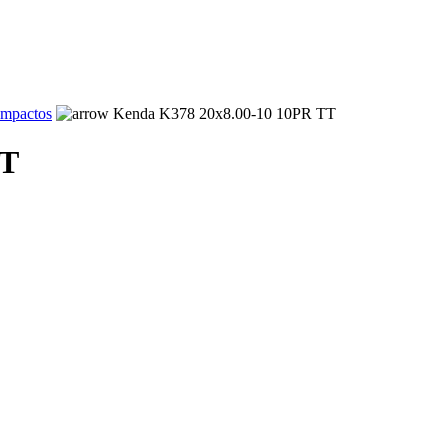
ompactos
Kenda K378 20x8.00-10 10PR TT
TT