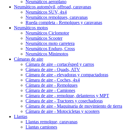
Neumáticos aeroplano
Neumáticos automóvil, offroad, caravanas
Neumáticos SUV, 4x4
Neumáticos remolques, caravanas
Rueda completa - Remolques y caravanas
Neumáticos motos
Neumáticos Ciclomotor
Neumáticos Scooter
Neumáticos moto carretera
Neumáticos Enduro, Cross
Neumáticos Minimotos
Cámaras de aire
Cámara de aire - cortacésped y carros
Cámara de aire - Quads, ATV
Cámara de aire - elevadoras y compactadoras
Cámara de aire - Coches, 4x4
Cámara de aire - Remolques
Cámara de aire - Camiones
Cámara de aire - remolque, delanteros y MPT
Cámara de aire - Tractores y cosechadoras
Cámara de aire - Maquinaria de movimiento de tierra
Cámara de aire - Motocicletas y scooters
Llantas
Llantas remolque, caravanas
Llantas camiones