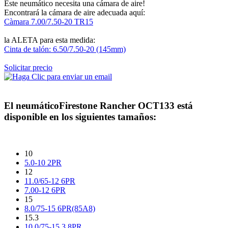
Este neumático necesita una cámara de aire!
Encontrará la cámara de aire adecuada aquí:
Càmara 7.00/7.50-20 TR15
la ALETA para esta medida:
Cinta de talón: 6.50/7.50-20 (145mm)
Solicitar precio
El neumático
Firestone Rancher OCT133
está
disponible en los siguientes tamaños:
10
5.0-10 2PR
12
11.0/65-12 6PR
7.00-12 6PR
15
8.0/75-15 6PR(85A8)
15.3
10.0/75-15.3 8PR