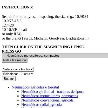
INSTRUCTIONS:
Search from our tyres, no spacing, the size (eg.: 16.9R34
10.0/75-15.3
12.4-28
10-16.5(Bobcat)
or only R34)
or the brand(Taurus, Michelin, Goodyear, Bridgestone...)
THEN CLICK ON THE MAGNIFYING LENSE
PRESS GO
Neumáticos agrícolas e forestal
Neumático eje frontal - tractores de época
Neumáticos motocultores, compactos
Neumáticos convencional agrícola
Neumáticos radial agrícola