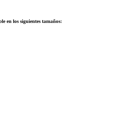
ble en los siguientes tamaños: