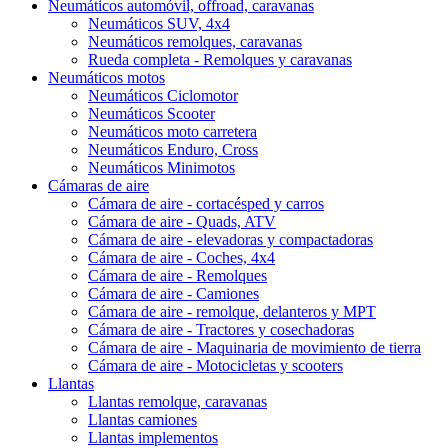
Neumáticos automóvil, offroad, caravanas
Neumáticos SUV, 4x4
Neumáticos remolques, caravanas
Rueda completa - Remolques y caravanas
Neumáticos motos
Neumáticos Ciclomotor
Neumáticos Scooter
Neumáticos moto carretera
Neumáticos Enduro, Cross
Neumáticos Minimotos
Cámaras de aire
Cámara de aire - cortacésped y carros
Cámara de aire - Quads, ATV
Cámara de aire - elevadoras y compactadoras
Cámara de aire - Coches, 4x4
Cámara de aire - Remolques
Cámara de aire - Camiones
Cámara de aire - remolque, delanteros y MPT
Cámara de aire - Tractores y cosechadoras
Cámara de aire - Maquinaria de movimiento de tierra
Cámara de aire - Motocicletas y scooters
Llantas
Llantas remolque, caravanas
Llantas camiones
Llantas implementos