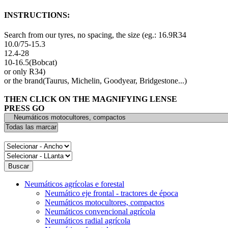
INSTRUCTIONS:
Search from our tyres, no spacing, the size (eg.: 16.9R34
10.0/75-15.3
12.4-28
10-16.5(Bobcat)
or only R34)
or the brand(Taurus, Michelin, Goodyear, Bridgestone...)
THEN CLICK ON THE MAGNIFYING LENSE
PRESS GO
Neumáticos agrícolas e forestal
Neumático eje frontal - tractores de época
Neumáticos motocultores, compactos
Neumáticos convencional agrícola
Neumáticos radial agrícola