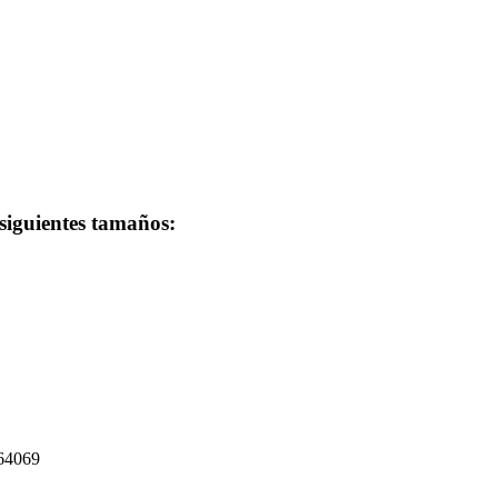
 siguientes tamaños:
264069