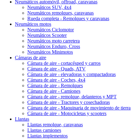
Neumáticos automóvil, offroad, caravanas
Neumáticos SUV, 4x4
Neumáticos remolques, caravanas
Rueda completa - Remolques y caravanas
Neumáticos motos
Neumáticos Ciclomotor
Neumáticos Scooter
Neumáticos moto carretera
Neumáticos Enduro, Cross
Neumáticos Minimotos
Cámaras de aire
Cámara de aire - cortacésped y carros
Cámara de aire - Quads, ATV
Cámara de aire - elevadoras y compactadoras
Cámara de aire - Coches, 4x4
Cámara de aire - Remolques
Cámara de aire - Camiones
Cámara de aire - remolque, delanteros y MPT
Cámara de aire - Tractores y cosechadoras
Cámara de aire - Maquinaria de movimiento de tierra
Cámara de aire - Motocicletas y scooters
Llantas
Llantas remolque, caravanas
Llantas camiones
Llantas implementos