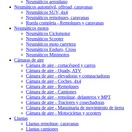
Neumáticos aeroplano
Neumáticos automóvil, offroad, caravanas
Neumáticos SUV, 4x4
Neumáticos remolques, caravanas
Rueda completa - Remolques y caravanas
Neumáticos motos
Neumáticos Ciclomotor
Neumáticos Scooter
Neumáticos moto carretera
Neumáticos Enduro, Cross
Neumáticos Minimotos
Cámaras de aire
Cámara de aire - cortacésped y carros
Cámara de aire - Quads, ATV
Cámara de aire - elevadoras y compactadoras
Cámara de aire - Coches, 4x4
Cámara de aire - Remolques
Cámara de aire - Camiones
Cámara de aire - remolque, delanteros y MPT
Cámara de aire - Tractores y cosechadoras
Cámara de aire - Maquinaria de movimiento de tierra
Cámara de aire - Motocicletas y scooters
Llantas
Llantas remolque, caravanas
Llantas camiones