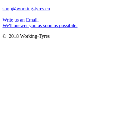
shop@working-tyres.eu
Write us an Email.
We'll answer you as soon as possibile.
© 2018 Working-Tyres