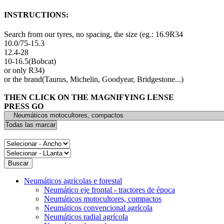
INSTRUCTIONS:
Search from our tyres, no spacing, the size (eg.: 16.9R34
10.0/75-15.3
12.4-28
10-16.5(Bobcat)
or only R34)
or the brand(Taurus, Michelin, Goodyear, Bridgestone...)
THEN CLICK ON THE MAGNIFYING LENSE
PRESS GO
Neumáticos agrícolas e forestal
Neumático eje frontal - tractores de época
Neumáticos motocultores, compactos
Neumáticos convencional agrícola
Neumáticos radial agrícola