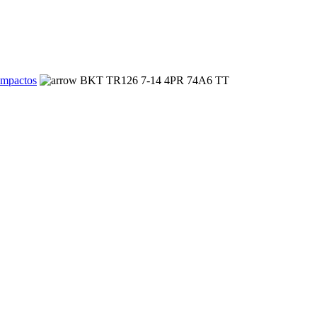
ompactos
BKT TR126 7-14 4PR 74A6 TT