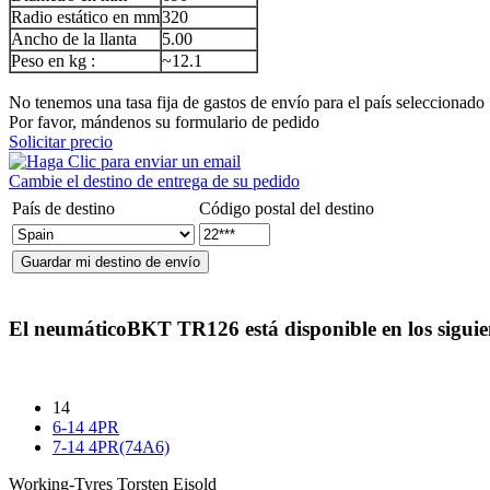
Radio estático en mm
320
Ancho de la llanta
5.00
Peso en kg :
~12.1
No tenemos una tasa fija de gastos de envío para el país seleccionado
Por favor, mándenos su formulario de pedido
Solicitar precio
Cambie el destino de entrega de su pedido
País de destino
Código postal del destino
El neumático
BKT TR126
está disponible en los sigui
14
6-14 4PR
7-14 4PR(74A6)
Working-Tyres Torsten Eisold