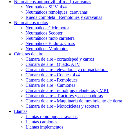
Neumáticos automóvil, offroad, caravanas
Neumáticos SUV, 4x4
Neumáticos remolques, caravanas
Rueda completa - Remolques y caravanas
Neumáticos motos
Neumáticos Ciclomotor
Neumáticos Scooter
Neumáticos moto carretera
Neumáticos Enduro, Cross
Neumáticos Minimotos
Cámaras de aire
Cámara de aire - cortacésped y carros
Cámara de aire - Quads, ATV
Cámara de aire - elevadoras y compactadoras
Cámara de aire - Coches, 4x4
Cámara de aire - Remolques
Cámara de aire - Camiones
Cámara de aire - remolque, delanteros y MPT
Cámara de aire - Tractores y cosechadoras
Cámara de aire - Maquinaria de movimiento de tierra
Cámara de aire - Motocicletas y scooters
Llantas
Llantas remolque, caravanas
Llantas camiones
Llantas implementos