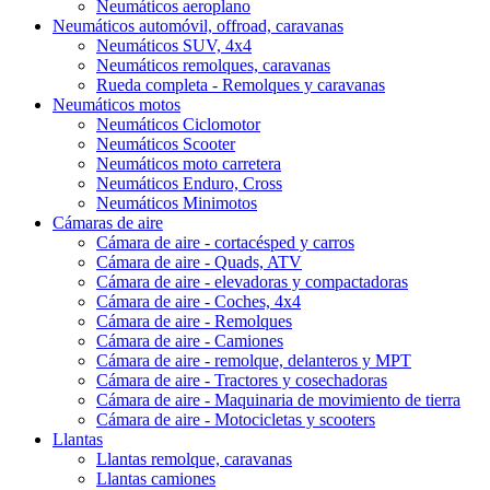
Neumáticos aeroplano
Neumáticos automóvil, offroad, caravanas
Neumáticos SUV, 4x4
Neumáticos remolques, caravanas
Rueda completa - Remolques y caravanas
Neumáticos motos
Neumáticos Ciclomotor
Neumáticos Scooter
Neumáticos moto carretera
Neumáticos Enduro, Cross
Neumáticos Minimotos
Cámaras de aire
Cámara de aire - cortacésped y carros
Cámara de aire - Quads, ATV
Cámara de aire - elevadoras y compactadoras
Cámara de aire - Coches, 4x4
Cámara de aire - Remolques
Cámara de aire - Camiones
Cámara de aire - remolque, delanteros y MPT
Cámara de aire - Tractores y cosechadoras
Cámara de aire - Maquinaria de movimiento de tierra
Cámara de aire - Motocicletas y scooters
Llantas
Llantas remolque, caravanas
Llantas camiones