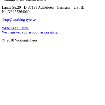
Lange Str.20 - D-37139 Adelebsen - Germany - USt-ID-
Nr.:DE257264069
shop@working-tyres.eu
Write us an Email.
We'll answer you as soon as possibile.
© 2018 Working-Tyres