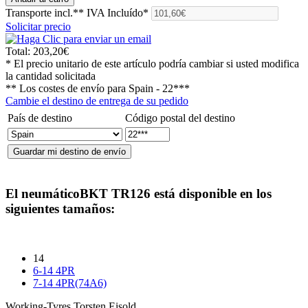
Transporte incl.**
IVA Incluído*
Solicitar precio
Total:
203,20€
* El precio unitario de este artículo podría cambiar si usted modifica
la cantidad solicitada
** Los costes de envío para
Spain - 22***
Cambie el destino de entrega de su pedido
País de destino
Código postal del destino
El neumático
BKT TR126
está disponible en los
siguientes tamaños:
14
6-14 4PR
7-14 4PR(74A6)
Working-Tyres Torsten Eisold