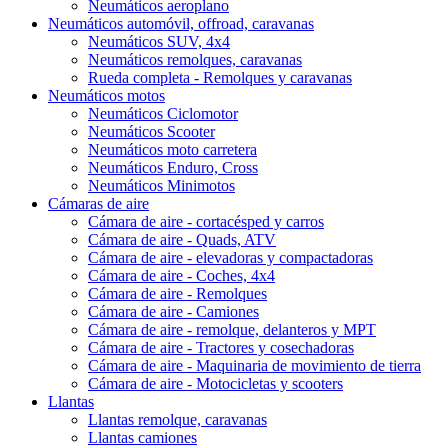
Neumáticos aeroplano
Neumáticos automóvil, offroad, caravanas
Neumáticos SUV, 4x4
Neumáticos remolques, caravanas
Rueda completa - Remolques y caravanas
Neumáticos motos
Neumáticos Ciclomotor
Neumáticos Scooter
Neumáticos moto carretera
Neumáticos Enduro, Cross
Neumáticos Minimotos
Cámaras de aire
Cámara de aire - cortacésped y carros
Cámara de aire - Quads, ATV
Cámara de aire - elevadoras y compactadoras
Cámara de aire - Coches, 4x4
Cámara de aire - Remolques
Cámara de aire - Camiones
Cámara de aire - remolque, delanteros y MPT
Cámara de aire - Tractores y cosechadoras
Cámara de aire - Maquinaria de movimiento de tierra
Cámara de aire - Motocicletas y scooters
Llantas
Llantas remolque, caravanas
Llantas camiones