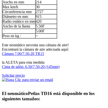
Ancho en mm
214
Max km/h
30
Circunferencia mm
2727
Diámetro en mm
915
Radio estático en mm
420
Ancho de la llanta
5.50F
5.00F
Peso en kg :
~
Este neumático necesita una cámara de aire!
Encontrará la cámara de aire adecuada aquí:
Càmara 7.00/7.50-20 TR15
la ALETA para esta medida:
Cinta de talón: 6.50/7.50-20 (145mm)
Solicitar precio
El neumático
Petlas TD16
está disponible en los
siguientes tamaños: