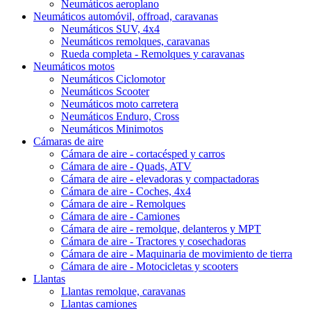
Neumáticos aeroplano
Neumáticos automóvil, offroad, caravanas
Neumáticos SUV, 4x4
Neumáticos remolques, caravanas
Rueda completa - Remolques y caravanas
Neumáticos motos
Neumáticos Ciclomotor
Neumáticos Scooter
Neumáticos moto carretera
Neumáticos Enduro, Cross
Neumáticos Minimotos
Cámaras de aire
Cámara de aire - cortacésped y carros
Cámara de aire - Quads, ATV
Cámara de aire - elevadoras y compactadoras
Cámara de aire - Coches, 4x4
Cámara de aire - Remolques
Cámara de aire - Camiones
Cámara de aire - remolque, delanteros y MPT
Cámara de aire - Tractores y cosechadoras
Cámara de aire - Maquinaria de movimiento de tierra
Cámara de aire - Motocicletas y scooters
Llantas
Llantas remolque, caravanas
Llantas camiones