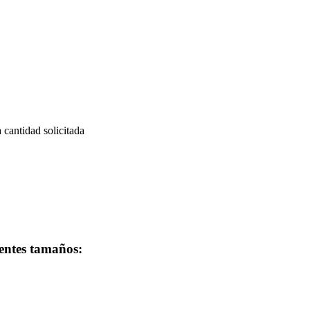
a cantidad solicitada
ientes tamaños: