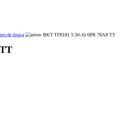
ores de época
BKT TF8181 5.50-16 6PR 78A8 TT
 TT