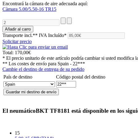
Encontrará la cámara de aire adecuada aquí:
Càmara 5.00/5.50-16 TR15
Transporte incl.**
IVA Incluído*
Solicitar precio
Total:
170,00€
* El precio unitario de este artículo podría cambiar si usted modifica l
** Los costes de envío para
Spain - 22***
Cambie el destino de entrega de su pedido
País de destino
Código postal del destino
El neumático
BKT TF8181
está disponible en los sigu
15