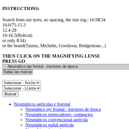
INSTRUCTIONS:
Search from our tyres, no spacing, the size (eg.: 16.9R34
10.0/75-15.3
12.4-28
10-16.5(Bobcat)
or only R34)
or the brand(Taurus, Michelin, Goodyear, Bridgestone...)
THEN CLICK ON THE MAGNIFYING LENSE
PRESS GO
Neumáticos agrícolas e forestal
Neumático eje frontal - tractores de época
Neumáticos motocultores, compactos
Neumáticos convencional agrícola
Neumáticos radial agrícola