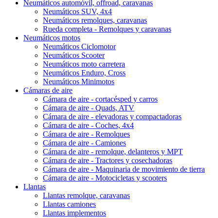
Neumáticos automóvil, offroad, caravanas
Neumáticos SUV, 4x4
Neumáticos remolques, caravanas
Rueda completa - Remolques y caravanas
Neumáticos motos
Neumáticos Ciclomotor
Neumáticos Scooter
Neumáticos moto carretera
Neumáticos Enduro, Cross
Neumáticos Minimotos
Cámaras de aire
Cámara de aire - cortacésped y carros
Cámara de aire - Quads, ATV
Cámara de aire - elevadoras y compactadoras
Cámara de aire - Coches, 4x4
Cámara de aire - Remolques
Cámara de aire - Camiones
Cámara de aire - remolque, delanteros y MPT
Cámara de aire - Tractores y cosechadoras
Cámara de aire - Maquinaria de movimiento de tierra
Cámara de aire - Motocicletas y scooters
Llantas
Llantas remolque, caravanas
Llantas camiones
Llantas implementos