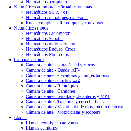
Neumáticos aeroplano
Neumáticos automóvil, offroad, caravanas
Neumáticos SUV, 4x4
Neumáticos remolques, caravanas
Rueda completa - Remolques y caravanas
Neumáticos motos
Neumáticos Ciclomotor
Neumáticos Scooter
Neumáticos moto carretera
Neumáticos Enduro, Cross
Neumáticos Minimotos
Cámaras de aire
Cámara de aire - cortacésped y carros
Cámara de aire - Quads, ATV
Cámara de aire - elevadoras y compactadoras
Cámara de aire - Coches, 4x4
Cámara de aire - Remolques
Cámara de aire - Camiones
Cámara de aire - remolque, delanteros y MPT
Cámara de aire - Tractores y cosechadoras
Cámara de aire - Maquinaria de movimiento de tierra
Cámara de aire - Motocicletas y scooters
Llantas
Llantas remolque, caravanas
Llantas camiones