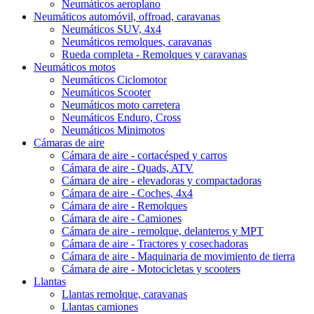
Neumáticos aeroplano
Neumáticos automóvil, offroad, caravanas
Neumáticos SUV, 4x4
Neumáticos remolques, caravanas
Rueda completa - Remolques y caravanas
Neumáticos motos
Neumáticos Ciclomotor
Neumáticos Scooter
Neumáticos moto carretera
Neumáticos Enduro, Cross
Neumáticos Minimotos
Cámaras de aire
Cámara de aire - cortacésped y carros
Cámara de aire - Quads, ATV
Cámara de aire - elevadoras y compactadoras
Cámara de aire - Coches, 4x4
Cámara de aire - Remolques
Cámara de aire - Camiones
Cámara de aire - remolque, delanteros y MPT
Cámara de aire - Tractores y cosechadoras
Cámara de aire - Maquinaria de movimiento de tierra
Cámara de aire - Motocicletas y scooters
Llantas
Llantas remolque, caravanas
Llantas camiones