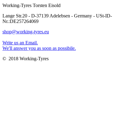
Working-Tyres Torsten Eisold
Lange Str.20 - D-37139 Adelebsen - Germany - USt-ID-
Nr.:DE257264069
shop@working-tyres.eu
Write us an Email.
We'll answer you as soon as possibile.
© 2018 Working-Tyres