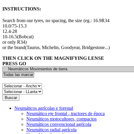
INSTRUCTIONS:
Search from our tyres, no spacing, the size (eg.: 16.9R34
10.0/75-15.3
12.4-28
10-16.5(Bobcat)
or only R34)
or the brand(Taurus, Michelin, Goodyear, Bridgestone...)
THEN CLICK ON THE MAGNIFYING LENSE
PRESS GO
Neumáticos agrícolas e forestal
Neumático eje frontal - tractores de época
Neumáticos motocultores, compactos
Neumáticos convencional agrícola
Neumáticos radial agrícola