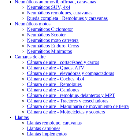
Neumáticos automóvil, offroad, caravanas
Neumáticos SUV, 4x4
Neumáticos remolques, caravanas
Rueda completa - Remolques y caravanas
Neumáticos motos
Neumáticos Ciclomotor
Neumáticos Scooter
Neumáticos moto carretera
Neumáticos Enduro, Cross
Neumáticos Minimotos
Cámaras de aire
Cámara de aire - cortacésped y carros
Cámara de aire - Quads, ATV
Cámara de aire - elevadoras y compactadoras
Cámara de aire - Coches, 4x4
Cámara de aire - Remolques
Cámara de aire - Camiones
Cámara de aire - remolque, delanteros y MPT
Cámara de aire - Tractores y cosechadoras
Cámara de aire - Maquinaria de movimiento de tierra
Cámara de aire - Motocicletas y scooters
Llantas
Llantas remolque, caravanas
Llantas camiones
Llantas implementos