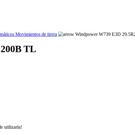
áticos Movimientos de tierra
Windpower W739 E3D 29.5R
 200B TL
 utilizarla!