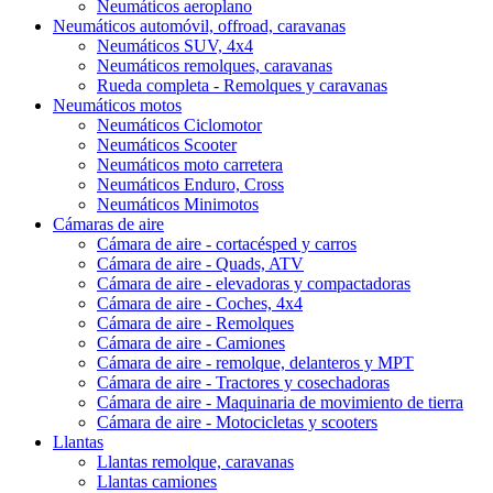
Neumáticos aeroplano
Neumáticos automóvil, offroad, caravanas
Neumáticos SUV, 4x4
Neumáticos remolques, caravanas
Rueda completa - Remolques y caravanas
Neumáticos motos
Neumáticos Ciclomotor
Neumáticos Scooter
Neumáticos moto carretera
Neumáticos Enduro, Cross
Neumáticos Minimotos
Cámaras de aire
Cámara de aire - cortacésped y carros
Cámara de aire - Quads, ATV
Cámara de aire - elevadoras y compactadoras
Cámara de aire - Coches, 4x4
Cámara de aire - Remolques
Cámara de aire - Camiones
Cámara de aire - remolque, delanteros y MPT
Cámara de aire - Tractores y cosechadoras
Cámara de aire - Maquinaria de movimiento de tierra
Cámara de aire - Motocicletas y scooters
Llantas
Llantas remolque, caravanas
Llantas camiones