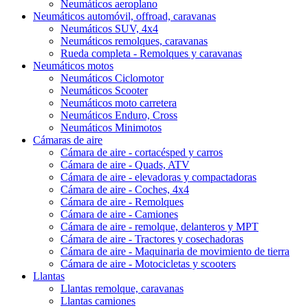
Neumáticos aeroplano
Neumáticos automóvil, offroad, caravanas
Neumáticos SUV, 4x4
Neumáticos remolques, caravanas
Rueda completa - Remolques y caravanas
Neumáticos motos
Neumáticos Ciclomotor
Neumáticos Scooter
Neumáticos moto carretera
Neumáticos Enduro, Cross
Neumáticos Minimotos
Cámaras de aire
Cámara de aire - cortacésped y carros
Cámara de aire - Quads, ATV
Cámara de aire - elevadoras y compactadoras
Cámara de aire - Coches, 4x4
Cámara de aire - Remolques
Cámara de aire - Camiones
Cámara de aire - remolque, delanteros y MPT
Cámara de aire - Tractores y cosechadoras
Cámara de aire - Maquinaria de movimiento de tierra
Cámara de aire - Motocicletas y scooters
Llantas
Llantas remolque, caravanas
Llantas camiones