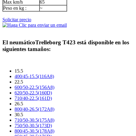
Max km/h
65
Peso en kg :
~
Solicitar precio
El neumático
Trelleborg T423
está disponible en los
siguientes tamaños:
15.5
400/45-15.5(116A8)
22.5
600/50-22.5(156A8)
620/50-22.5(160D)
710/40-22.5(161D)
26.5
800/40-26.5(172A8)
30.5
710/50-30.5(175A8)
750/50-30.5(173D)
800/45-30.5(178A8)