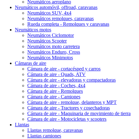
Neumáticos aeroplano
Neumáticos automóvil, offroad, caravanas
Neumáticos SUV, 4x4
Neumáticos remolques, caravanas
Rueda completa - Remolques y caravanas
Neumáticos motos
Neumáticos Ciclomotor
Neumáticos Scooter
Neumáticos moto carretera
Neumáticos Enduro, Cross
Neumáticos Minimotos
Cámaras de aire
Cámara de aire - cortacésped y carros
Cámara de aire - Quads, ATV
Cámara de aire - elevadoras y compactadoras
Cámara de aire - Coches, 4x4
Cámara de aire - Remolques
Cámara de aire - Camiones
Cámara de aire - remolque, delanteros y MPT
Cámara de aire - Tractores y cosechadoras
Cámara de aire - Maquinaria de movimiento de tierra
Cámara de aire - Motocicletas y scooters
Llantas
Llantas remolque, caravanas
Llantas camiones