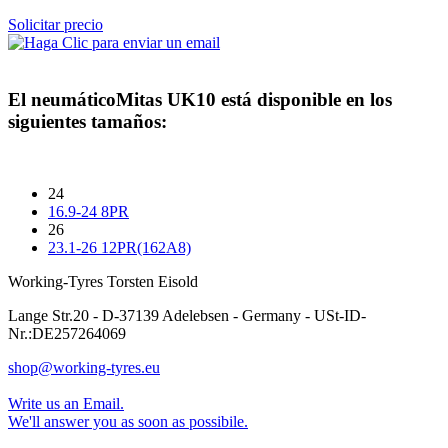
Solicitar precio
El neumático
Mitas UK10
está disponible en los
siguientes tamaños:
24
16.9-24 8PR
26
23.1-26 12PR(162A8)
Working-Tyres Torsten Eisold
Lange Str.20 - D-37139 Adelebsen - Germany - USt-ID-
Nr.:DE257264069
shop@working-tyres.eu
Write us an Email.
We'll answer you as soon as possibile.