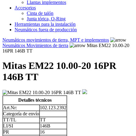
Llantas implementos
Accesorios
Cinta de talón
Junta tórica, O-Ring
Herramientas para la instalación
Neumáticos fuera de producción
Neumáticos movimientos de tierra, MPT e implementos
Neumáticos Movimientos de tierra
Mitas EM22 10.00-20
16PR 146B TT
Mitas EM22 10.00-20 16PR
146B TT
Detalles técnicos
Art.Nr:
102.123.2392
Categoría de envío
TT/TL
TT
LI/SI
146B
PR
16