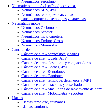
Neumáticos aeroplano
Neumáticos automóvil, offroad, caravanas
Neumáticos SUV, 4x4
Neumáticos remolques, caravanas
Rueda completa - Remolques y caravanas
Neumáticos motos
Neumáticos Ciclomotor
Neumáticos Scooter
Neumáticos moto carretera
Neumáticos Enduro, Cross
Neumáticos Minimotos
Cámaras de aire
Cámara de aire - cortacésped y carros
Cámara de aire - Quads, ATV
Cámara de aire - elevadoras y compactadoras
Cámara de aire - Coches, 4x4
Cámara de aire - Remolques
Cámara de aire - Camiones
Cámara de aire - remolque, delanteros y MPT
Cámara de aire - Tractores y cosechadoras
Cámara de aire - Maquinaria de movimiento de tierra
Cámara de aire - Motocicletas y scooters
Llantas
Llantas remolque, caravanas
Llantas camiones