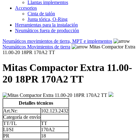
Llantas implementos
Accesorios
Cinta de talón
Junta tórica, O-Ring
Herramientas para la instalación
Neumáticos fuera de producción
Neumáticos movimientos de tierra, MPT e implementos
Neumáticos Movimientos de tierra
Mitas Compactor Extra
11.00-20 18PR 170A2 TT
Mitas Compactor Extra 11.00-
20 18PR 170A2 TT
Detalles técnicos
Art.Nr:
102.123.2432
Categoría de envío
TT/TL
TT
LI/SI
170A2
PR
18