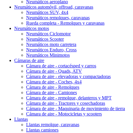
Neumáticos aeroplano
Neumáticos automóvil, offroad, caravanas
Neumáticos SUV, 4x4
Neumáticos remolques, caravanas
Rueda completa - Remolques y caravanas
Neumáticos motos
Neumáticos Ciclomotor
Neumáticos Scooter
Neumáticos moto carretera
Neumáticos Enduro, Cross
Neumáticos Minimotos
Cámaras de aire
Cámara de aire - cortacésped y carros
Cámara de aire - Quads, ATV
Cámara de aire - elevadoras y compactadoras
Cámara de aire - Coches, 4x4
Cámara de aire - Remolques
Cámara de aire - Camiones
Cámara de aire - remolque, delanteros y MPT
Cámara de aire - Tractores y cosechadoras
Cámara de aire - Maquinaria de movimiento de tierra
Cámara de aire - Motocicletas y scooters
Llantas
Llantas remolque, caravanas
Llantas camiones