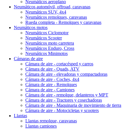
Neumáticos aeroplano
Neumáticos automóvil, offroad, caravanas
Neumáticos SUV, 4x4
Neumáticos remolques, caravanas
Rueda completa - Remolques y caravanas
Neumáticos motos
Neumáticos Ciclomotor
Neumáticos Scooter
Neumáticos moto carretera
Neumáticos Enduro, Cross
Neumáticos Minimotos
Cámaras de aire
Cámara de aire - cortacésped y carros
Cámara de aire - Quads, ATV
Cámara de aire - elevadoras y compactadoras
Cámara de aire - Coches, 4x4
Cámara de aire - Remolques
Cámara de aire - Camiones
Cámara de aire - remolque, delanteros y MPT
Cámara de aire - Tractores y cosechadoras
Cámara de aire - Maquinaria de movimiento de tierra
Cámara de aire - Motocicletas y scooters
Llantas
Llantas remolque, caravanas
Llantas camiones