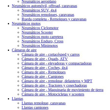
Neumáticos aeroplano
Neumáticos automóvil, offroad, caravanas
Neumáticos SUV, 4x4
Neumáticos remolques, caravanas
Rueda completa - Remolques y caravanas
Neumáticos motos
Neumáticos Ciclomotor
Neumáticos Scooter
Neumáticos moto carretera
Neumáticos Enduro, Cross
Neumáticos Minimotos
Cámaras de aire
Cámara de aire - cortacésped y carros
Cámara de aire - Quads, ATV
Cámara de aire - elevadoras y compactadoras
Cámara de aire - Coches, 4x4
Cámara de aire - Remolques
Cámara de aire - Camiones
Cámara de aire - remolque, delanteros y MPT
Cámara de aire - Tractores y cosechadoras
Cámara de aire - Maquinaria de movimiento de tierra
Cámara de aire - Motocicletas y scooters
Llantas
Llantas remolque, caravanas
Llantas camiones