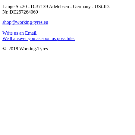
Lange Str.20 - D-37139 Adelebsen - Germany - USt-ID-
Nr.:DE257264069
shop@working-tyres.eu
Write us an Email.
We'll answer you as soon as possibile.
© 2018 Working-Tyres