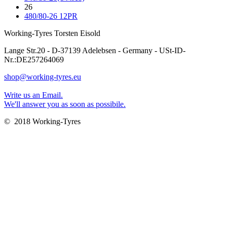
26
480/80-26 12PR
Working-Tyres Torsten Eisold
Lange Str.20 - D-37139 Adelebsen - Germany - USt-ID-
Nr.:DE257264069
shop@working-tyres.eu
Write us an Email.
We'll answer you as soon as possibile.
© 2018 Working-Tyres