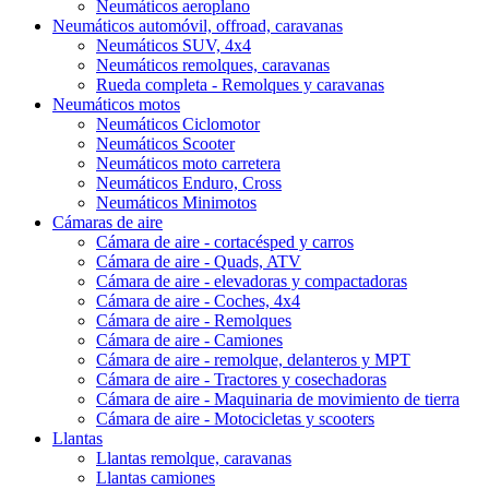
Neumáticos aeroplano
Neumáticos automóvil, offroad, caravanas
Neumáticos SUV, 4x4
Neumáticos remolques, caravanas
Rueda completa - Remolques y caravanas
Neumáticos motos
Neumáticos Ciclomotor
Neumáticos Scooter
Neumáticos moto carretera
Neumáticos Enduro, Cross
Neumáticos Minimotos
Cámaras de aire
Cámara de aire - cortacésped y carros
Cámara de aire - Quads, ATV
Cámara de aire - elevadoras y compactadoras
Cámara de aire - Coches, 4x4
Cámara de aire - Remolques
Cámara de aire - Camiones
Cámara de aire - remolque, delanteros y MPT
Cámara de aire - Tractores y cosechadoras
Cámara de aire - Maquinaria de movimiento de tierra
Cámara de aire - Motocicletas y scooters
Llantas
Llantas remolque, caravanas
Llantas camiones