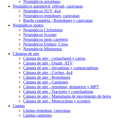
Neumáticos aeroplano
Neumáticos automóvil, offroad, caravanas
Neumáticos SUV, 4x4
Neumáticos remolques, caravanas
Rueda completa - Remolques y caravanas
Neumáticos motos
Neumáticos Ciclomotor
Neumáticos Scooter
Neumáticos moto carretera
Neumáticos Enduro, Cross
Neumáticos Minimotos
Cámaras de aire
Cámara de aire - cortacésped y carros
Cámara de aire - Quads, ATV
Cámara de aire - elevadoras y compactadoras
Cámara de aire - Coches, 4x4
Cámara de aire - Remolques
Cámara de aire - Camiones
Cámara de aire - remolque, delanteros y MPT
Cámara de aire - Tractores y cosechadoras
Cámara de aire - Maquinaria de movimiento de tierra
Cámara de aire - Motocicletas y scooters
Llantas
Llantas remolque, caravanas
Llantas camiones