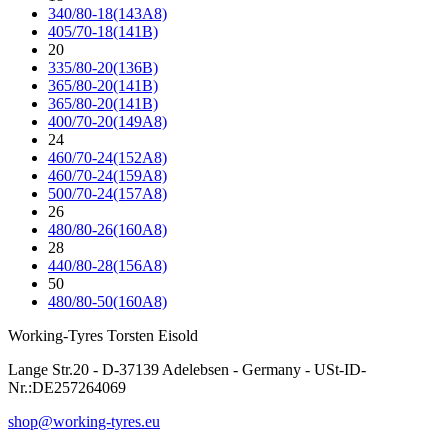
340/80-18(143A8)
405/70-18(141B)
20
335/80-20(136B)
365/80-20(141B)
365/80-20(141B)
400/70-20(149A8)
24
460/70-24(152A8)
460/70-24(159A8)
500/70-24(157A8)
26
480/80-26(160A8)
28
440/80-28(156A8)
50
480/80-50(160A8)
Working-Tyres Torsten Eisold
Lange Str.20 - D-37139 Adelebsen - Germany - USt-ID-
Nr.:DE257264069
shop@working-tyres.eu