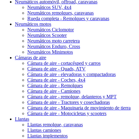
Neumáticos automóvil, offroad, caravanas
Neumáticos SUV, 4x4
Neumáticos remolques, caravanas
Rueda completa - Remolques y caravanas
Neumáticos motos
Neumáticos Ciclomotor
Neumáticos Scooter
Neumáticos moto carretera
Neumáticos Enduro, Cross
Neumáticos Minimotos
Cámaras de aire
Cámara de aire - cortacésped y carros
Cámara de aire - Quads, ATV
Cámara de aire - elevadoras y compactadoras
Cámara de aire - Coches, 4x4
Cámara de aire - Remolques
Cámara de aire - Camiones
Cámara de aire - remolque, delanteros y MPT
Cámara de aire - Tractores y cosechadoras
Cámara de aire - Maquinaria de movimiento de tierra
Cámara de aire - Motocicletas y scooters
Llantas
Llantas remolque, caravanas
Llantas camiones
Llantas implementos