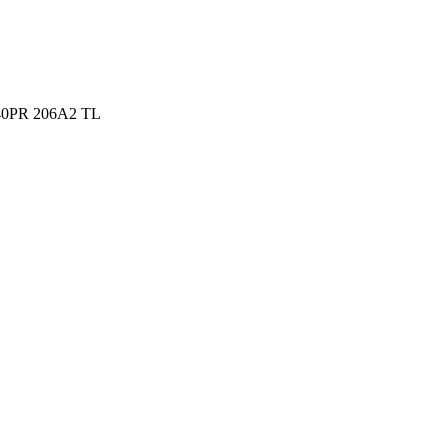
40PR 206A2 TL