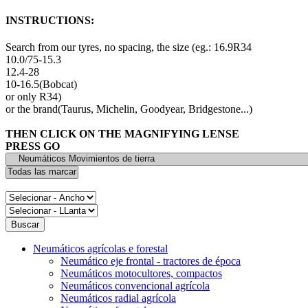
INSTRUCTIONS:
Search from our tyres, no spacing, the size (eg.: 16.9R34
10.0/75-15.3
12.4-28
10-16.5(Bobcat)
or only R34)
or the brand(Taurus, Michelin, Goodyear, Bridgestone...)
THEN CLICK ON THE MAGNIFYING LENSE
PRESS GO
Neumáticos agrícolas e forestal
Neumático eje frontal - tractores de época
Neumáticos motocultores, compactos
Neumáticos convencional agrícola
Neumáticos radial agrícola