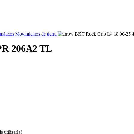
áticos Movimientos de tierra
BKT Rock Grip L4 18.00-25 
0PR 206A2 TL
 utilizarla!