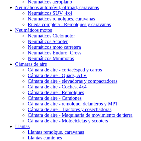
Neumáticos aeroplano
Neumáticos automóvil, offroad, caravanas
Neumáticos SUV, 4x4
Neumáticos remolques, caravanas
Rueda completa - Remolques y caravanas
Neumáticos motos
Neumáticos Ciclomotor
Neumáticos Scooter
Neumáticos moto carretera
Neumáticos Enduro, Cross
Neumáticos Minimotos
Cámaras de aire
Cámara de aire - cortacésped y carros
Cámara de aire - Quads, ATV
Cámara de aire - elevadoras y compactadoras
Cámara de aire - Coches, 4x4
Cámara de aire - Remolques
Cámara de aire - Camiones
Cámara de aire - remolque, delanteros y MPT
Cámara de aire - Tractores y cosechadoras
Cámara de aire - Maquinaria de movimiento de tierra
Cámara de aire - Motocicletas y scooters
Llantas
Llantas remolque, caravanas
Llantas camiones