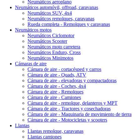
Neumáticos aeroplano
Neumáticos automóvil, offroad, caravanas
Neumáticos SUV, 4x4
Neumáticos remolques, caravanas
Rueda completa - Remolques y caravanas
Neumáticos motos
Neumáticos Ciclomotor
Neumáticos Scooter
Neumáticos moto carretera
Neumáticos Enduro, Cross
Neumáticos Minimotos
Cámaras de aire
Cámara de aire - cortacésped y carros
Cámara de aire - Quads, ATV
Cámara de aire - elevadoras y compactadoras
Cámara de aire - Coches, 4x4
Cámara de aire - Remolques
Cámara de aire - Camiones
Cámara de aire - remolque, delanteros y MPT
Cámara de aire - Tractores y cosechadoras
Cámara de aire - Maquinaria de movimiento de tierra
Cámara de aire - Motocicletas y scooters
Llantas
Llantas remolque, caravanas
Llantas camiones