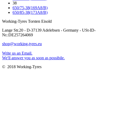
38
650/75-38(169A8/B)
650/85-38(173A8/B)
Working-Tyres Torsten Eisold
Lange Str.20 - D-37139 Adelebsen - Germany - USt-ID-
Nr.:DE257264069
shop@working-tyres.eu
Write us an Email.
We'll answer you as soon as possibile.
© 2018 Working-Tyres