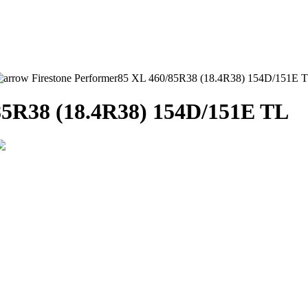
Firestone Performer85 XL 460/85R38 (18.4R38) 154D/151E 
85R38 (18.4R38) 154D/151E TL