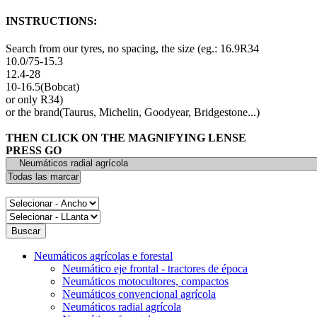
INSTRUCTIONS:
Search from our tyres, no spacing, the size (eg.: 16.9R34
10.0/75-15.3
12.4-28
10-16.5(Bobcat)
or only R34)
or the brand(Taurus, Michelin, Goodyear, Bridgestone...)
THEN CLICK ON THE MAGNIFYING LENSE
PRESS GO
Neumáticos agrícolas e forestal
Neumático eje frontal - tractores de época
Neumáticos motocultores, compactos
Neumáticos convencional agrícola
Neumáticos radial agrícola