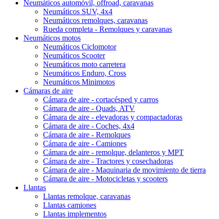
Neumáticos automóvil, offroad, caravanas
Neumáticos SUV, 4x4
Neumáticos remolques, caravanas
Rueda completa - Remolques y caravanas
Neumáticos motos
Neumáticos Ciclomotor
Neumáticos Scooter
Neumáticos moto carretera
Neumáticos Enduro, Cross
Neumáticos Minimotos
Cámaras de aire
Cámara de aire - cortacésped y carros
Cámara de aire - Quads, ATV
Cámara de aire - elevadoras y compactadoras
Cámara de aire - Coches, 4x4
Cámara de aire - Remolques
Cámara de aire - Camiones
Cámara de aire - remolque, delanteros y MPT
Cámara de aire - Tractores y cosechadoras
Cámara de aire - Maquinaria de movimiento de tierra
Cámara de aire - Motocicletas y scooters
Llantas
Llantas remolque, caravanas
Llantas camiones
Llantas implementos