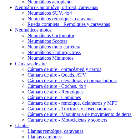
Neumáticos aeroplano
Neumáticos automóvil, offroad, caravanas
Neumáticos SUV, 4x4
Neumáticos remolques, caravanas
Rueda completa - Remolques y caravanas
Neumáticos motos
Neumáticos Ciclomotor
Neumáticos Scooter
Neumáticos moto carretera
Neumáticos Enduro, Cross
Neumáticos Minimotos
Cámaras de aire
Cámara de aire - cortacésped y carros
Cámara de aire - Quads, ATV
Cámara de aire - elevadoras y compactadoras
Cámara de aire - Coches, 4x4
Cámara de aire - Remolques
Cámara de aire - Camiones
Cámara de aire - remolque, delanteros y MPT
Cámara de aire - Tractores y cosechadoras
Cámara de aire - Maquinaria de movimiento de tierra
Cámara de aire - Motocicletas y scooters
Llantas
Llantas remolque, caravanas
Llantas camiones