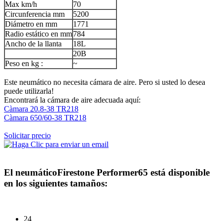
Max km/h
70
Circunferencia mm
5200
Diámetro en mm
1771
Radio estático en mm
784
Ancho de la llanta
18L
20B
Peso en kg :
~
Este neumático no necesita cámara de aire. Pero si usted lo desea
puede utilizarla!
Encontrará la cámara de aire adecuada aquí:
Càmara 20.8-38 TR218
Càmara 650/60-38 TR218
Solicitar precio
El neumático
Firestone Performer65
está disponible
en los siguientes tamaños:
24