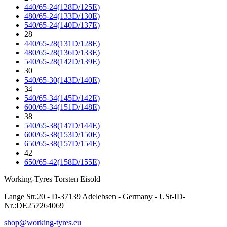
440/65-24(128D/125E)
480/65-24(133D/130E)
540/65-24(140D/137E)
28
440/65-28(131D/128E)
480/65-28(136D/133E)
540/65-28(142D/139E)
30
540/65-30(143D/140E)
34
540/65-34(145D/142E)
600/65-34(151D/148E)
38
540/65-38(147D/144E)
600/65-38(153D/150E)
650/65-38(157D/154E)
42
650/65-42(158D/155E)
Working-Tyres Torsten Eisold
Lange Str.20 - D-37139 Adelebsen - Germany - USt-ID-
Nr.:DE257264069
shop@working-tyres.eu