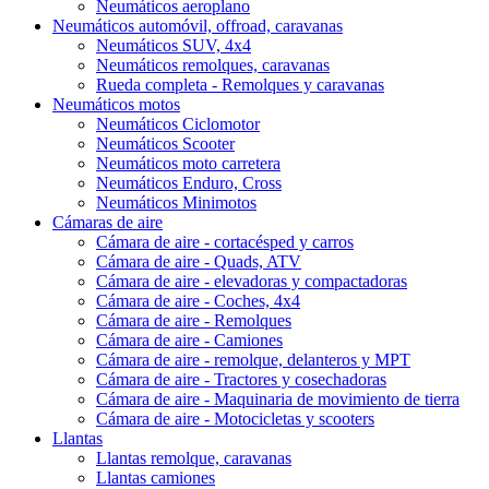
Neumáticos aeroplano
Neumáticos automóvil, offroad, caravanas
Neumáticos SUV, 4x4
Neumáticos remolques, caravanas
Rueda completa - Remolques y caravanas
Neumáticos motos
Neumáticos Ciclomotor
Neumáticos Scooter
Neumáticos moto carretera
Neumáticos Enduro, Cross
Neumáticos Minimotos
Cámaras de aire
Cámara de aire - cortacésped y carros
Cámara de aire - Quads, ATV
Cámara de aire - elevadoras y compactadoras
Cámara de aire - Coches, 4x4
Cámara de aire - Remolques
Cámara de aire - Camiones
Cámara de aire - remolque, delanteros y MPT
Cámara de aire - Tractores y cosechadoras
Cámara de aire - Maquinaria de movimiento de tierra
Cámara de aire - Motocicletas y scooters
Llantas
Llantas remolque, caravanas
Llantas camiones