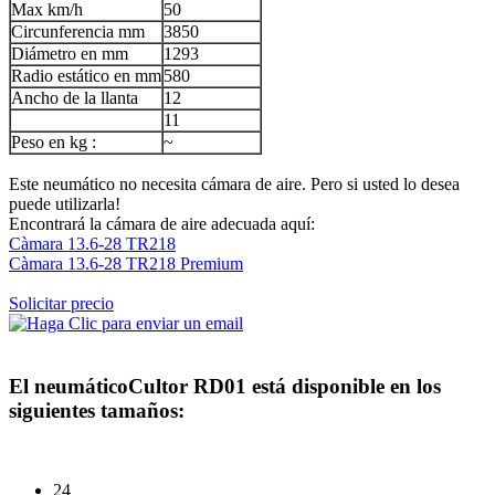
Max km/h
50
Circunferencia mm
3850
Diámetro en mm
1293
Radio estático en mm
580
Ancho de la llanta
12
11
Peso en kg :
~
Este neumático no necesita cámara de aire. Pero si usted lo desea
puede utilizarla!
Encontrará la cámara de aire adecuada aquí:
Càmara 13.6-28 TR218
Càmara 13.6-28 TR218 Premium
Solicitar precio
El neumático
Cultor RD01
está disponible en los
siguientes tamaños:
24