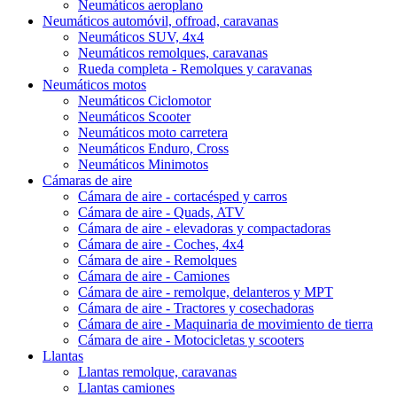
Neumáticos aeroplano
Neumáticos automóvil, offroad, caravanas
Neumáticos SUV, 4x4
Neumáticos remolques, caravanas
Rueda completa - Remolques y caravanas
Neumáticos motos
Neumáticos Ciclomotor
Neumáticos Scooter
Neumáticos moto carretera
Neumáticos Enduro, Cross
Neumáticos Minimotos
Cámaras de aire
Cámara de aire - cortacésped y carros
Cámara de aire - Quads, ATV
Cámara de aire - elevadoras y compactadoras
Cámara de aire - Coches, 4x4
Cámara de aire - Remolques
Cámara de aire - Camiones
Cámara de aire - remolque, delanteros y MPT
Cámara de aire - Tractores y cosechadoras
Cámara de aire - Maquinaria de movimiento de tierra
Cámara de aire - Motocicletas y scooters
Llantas
Llantas remolque, caravanas
Llantas camiones