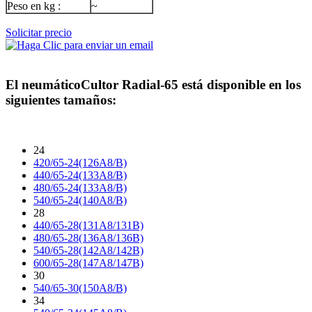
Peso en kg :
~
Solicitar precio
El neumático
Cultor Radial-65
está disponible en los
siguientes tamaños:
24
420/65-24(126A8/B)
440/65-24(133A8/B)
480/65-24(133A8/B)
540/65-24(140A8/B)
28
440/65-28(131A8/131B)
480/65-28(136A8/136B)
540/65-28(142A8/142B)
600/65-28(147A8/147B)
30
540/65-30(150A8/B)
34