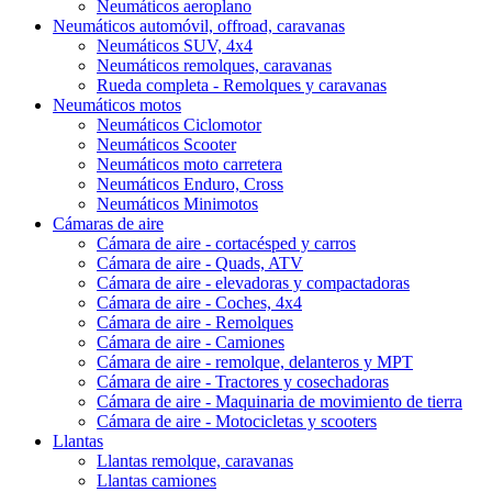
Neumáticos aeroplano
Neumáticos automóvil, offroad, caravanas
Neumáticos SUV, 4x4
Neumáticos remolques, caravanas
Rueda completa - Remolques y caravanas
Neumáticos motos
Neumáticos Ciclomotor
Neumáticos Scooter
Neumáticos moto carretera
Neumáticos Enduro, Cross
Neumáticos Minimotos
Cámaras de aire
Cámara de aire - cortacésped y carros
Cámara de aire - Quads, ATV
Cámara de aire - elevadoras y compactadoras
Cámara de aire - Coches, 4x4
Cámara de aire - Remolques
Cámara de aire - Camiones
Cámara de aire - remolque, delanteros y MPT
Cámara de aire - Tractores y cosechadoras
Cámara de aire - Maquinaria de movimiento de tierra
Cámara de aire - Motocicletas y scooters
Llantas
Llantas remolque, caravanas
Llantas camiones