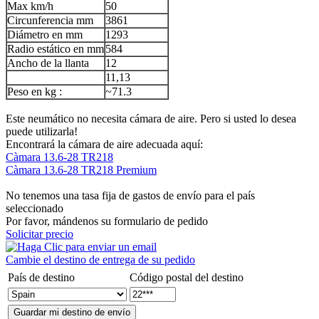
Max km/h
50
Circunferencia mm
3861
Diámetro en mm
1293
Radio estático en mm
584
Ancho de la llanta
12
11,13
Peso en kg :
~71.3
Este neumático no necesita cámara de aire. Pero si usted lo desea
puede utilizarla!
Encontrará la cámara de aire adecuada aquí:
Càmara 13.6-28 TR218
Càmara 13.6-28 TR218 Premium
No tenemos una tasa fija de gastos de envío para el país
seleccionado
Por favor, mándenos su formulario de pedido
Solicitar precio
Cambie el destino de entrega de su pedido
País de destino
Código postal del destino