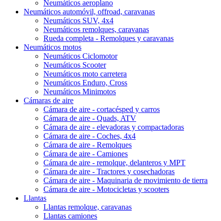
Neumáticos aeroplano
Neumáticos automóvil, offroad, caravanas
Neumáticos SUV, 4x4
Neumáticos remolques, caravanas
Rueda completa - Remolques y caravanas
Neumáticos motos
Neumáticos Ciclomotor
Neumáticos Scooter
Neumáticos moto carretera
Neumáticos Enduro, Cross
Neumáticos Minimotos
Cámaras de aire
Cámara de aire - cortacésped y carros
Cámara de aire - Quads, ATV
Cámara de aire - elevadoras y compactadoras
Cámara de aire - Coches, 4x4
Cámara de aire - Remolques
Cámara de aire - Camiones
Cámara de aire - remolque, delanteros y MPT
Cámara de aire - Tractores y cosechadoras
Cámara de aire - Maquinaria de movimiento de tierra
Cámara de aire - Motocicletas y scooters
Llantas
Llantas remolque, caravanas
Llantas camiones