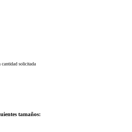
a cantidad solicitada
iguientes tamaños: