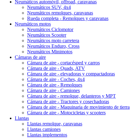
Neumáticos automóvil, offroad, caravanas
Neumáticos SUV, 4x4
Neumáticos remolques, caravanas
Rueda completa - Remolques y caravanas
Neumáticos motos
Neumáticos Ciclomotor
Neumáticos Scooter
Neumáticos moto carretera
Neumáticos Enduro, Cross
Neumáticos Minimotos
Cámaras de aire
Cámara de aire - cortacésped y carros
Cámara de aire - Quads, ATV
Cámara de aire - elevadoras y compactadoras
Cámara de aire - Coches, 4x4
Cámara de aire - Remolques
Cámara de aire - Camiones
Cámara de aire - remolque, delanteros y MPT
Cámara de aire - Tractores y cosechadoras
Cámara de aire - Maquinaria de movimiento de tierra
Cámara de aire - Motocicletas y scooters
Llantas
Llantas remolque, caravanas
Llantas camiones
Llantas implementos