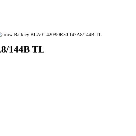
Barkley BLA01 420/90R30 147A8/144B TL
A8/144B TL