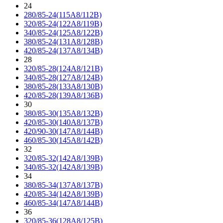
24
280/85-24(115A8/112B)
320/85-24(122A8/119B)
340/85-24(125A8/122B)
380/85-24(131A8/128B)
420/85-24(137A8/134B)
28
320/85-28(124A8/121B)
340/85-28(127A8/124B)
380/85-28(133A8/130B)
420/85-28(139A8/136B)
30
380/85-30(135A8/132B)
420/85-30(140A8/137B)
420/90-30(147A8/144B)
460/85-30(145A8/142B)
32
320/85-32(142A8/139B)
340/85-32(142A8/139B)
34
380/85-34(137A8/137B)
420/85-34(142A8/139B)
460/85-34(147A8/144B)
36
320/85-36(128A8/125B)