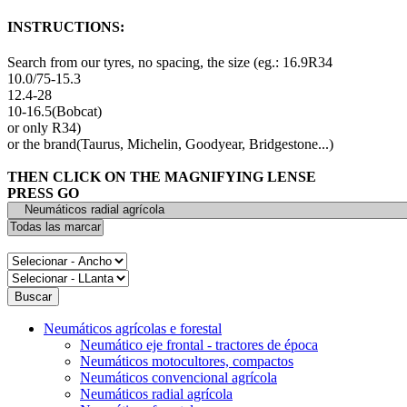
INSTRUCTIONS:
Search from our tyres, no spacing, the size (eg.: 16.9R34
10.0/75-15.3
12.4-28
10-16.5(Bobcat)
or only R34)
or the brand(Taurus, Michelin, Goodyear, Bridgestone...)
THEN CLICK ON THE MAGNIFYING LENSE
PRESS GO
Neumáticos agrícolas e forestal
Neumático eje frontal - tractores de época
Neumáticos motocultores, compactos
Neumáticos convencional agrícola
Neumáticos radial agrícola