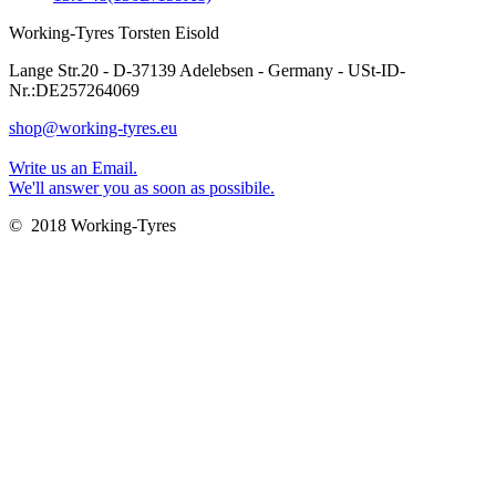
Working-Tyres Torsten Eisold
Lange Str.20 - D-37139 Adelebsen - Germany - USt-ID-
Nr.:DE257264069
shop@working-tyres.eu
Write us an Email.
We'll answer you as soon as possibile.
© 2018 Working-Tyres