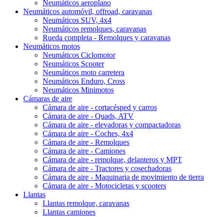
Neumáticos aeroplano
Neumáticos automóvil, offroad, caravanas
Neumáticos SUV, 4x4
Neumáticos remolques, caravanas
Rueda completa - Remolques y caravanas
Neumáticos motos
Neumáticos Ciclomotor
Neumáticos Scooter
Neumáticos moto carretera
Neumáticos Enduro, Cross
Neumáticos Minimotos
Cámaras de aire
Cámara de aire - cortacésped y carros
Cámara de aire - Quads, ATV
Cámara de aire - elevadoras y compactadoras
Cámara de aire - Coches, 4x4
Cámara de aire - Remolques
Cámara de aire - Camiones
Cámara de aire - remolque, delanteros y MPT
Cámara de aire - Tractores y cosechadoras
Cámara de aire - Maquinaria de movimiento de tierra
Cámara de aire - Motocicletas y scooters
Llantas
Llantas remolque, caravanas
Llantas camiones