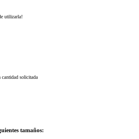
 utilizarla!
a cantidad solicitada
iguientes tamaños: