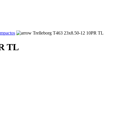
ompactos
Trelleborg T463 23x8.50-12 10PR TL
PR TL