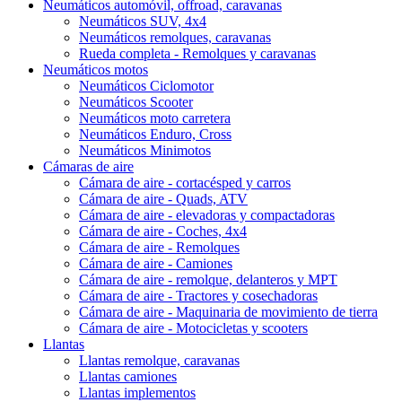
Neumáticos automóvil, offroad, caravanas
Neumáticos SUV, 4x4
Neumáticos remolques, caravanas
Rueda completa - Remolques y caravanas
Neumáticos motos
Neumáticos Ciclomotor
Neumáticos Scooter
Neumáticos moto carretera
Neumáticos Enduro, Cross
Neumáticos Minimotos
Cámaras de aire
Cámara de aire - cortacésped y carros
Cámara de aire - Quads, ATV
Cámara de aire - elevadoras y compactadoras
Cámara de aire - Coches, 4x4
Cámara de aire - Remolques
Cámara de aire - Camiones
Cámara de aire - remolque, delanteros y MPT
Cámara de aire - Tractores y cosechadoras
Cámara de aire - Maquinaria de movimiento de tierra
Cámara de aire - Motocicletas y scooters
Llantas
Llantas remolque, caravanas
Llantas camiones
Llantas implementos