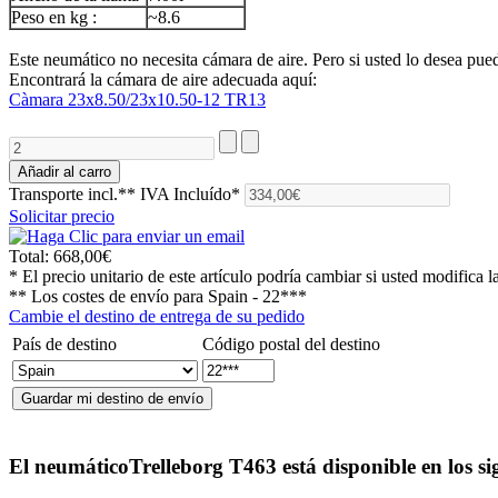
Peso en kg :
~8.6
Este neumático no necesita cámara de aire. Pero si usted lo desea puede
Encontrará la cámara de aire adecuada aquí:
Càmara 23x8.50/23x10.50-12 TR13
Transporte incl.**
IVA Incluído*
Solicitar precio
Total:
668,00€
* El precio unitario de este artículo podría cambiar si usted modifica l
** Los costes de envío para
Spain - 22***
Cambie el destino de entrega de su pedido
País de destino
Código postal del destino
El neumático
Trelleborg T463
está disponible en los s