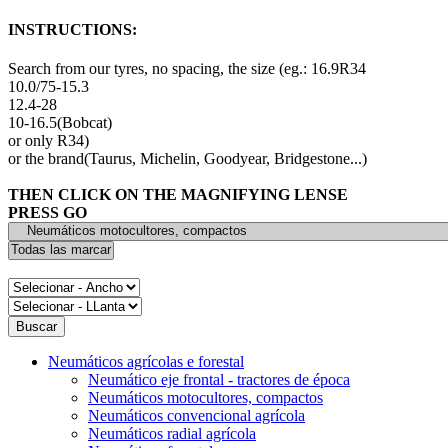
INSTRUCTIONS:
Search from our tyres, no spacing, the size (eg.: 16.9R34
10.0/75-15.3
12.4-28
10-16.5(Bobcat)
or only R34)
or the brand(Taurus, Michelin, Goodyear, Bridgestone...)
THEN CLICK ON THE MAGNIFYING LENSE
PRESS GO
Neumáticos agrícolas e forestal
Neumático eje frontal - tractores de época
Neumáticos motocultores, compactos
Neumáticos convencional agrícola
Neumáticos radial agrícola