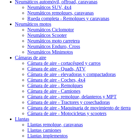
Neumáticos automóvil, offroad, caravanas
Neumáticos SUV, 4x4
Neumáticos remolques, caravanas
Rueda completa - Remolques y caravanas
Neumáticos motos
Neumáticos Ciclomotor
Neumáticos Scooter
Neumáticos moto carretera
Neumáticos Enduro, Cross
Neumáticos Minimotos
Cámaras de aire
Cámara de aire - cortacésped y carros
Cámara de aire - Quads, ATV
Cámara de aire - elevadoras y compactadoras
Cámara de aire - Coches, 4x4
Cámara de aire - Remolques
Cámara de aire - Camiones
Cámara de aire - remolque, delanteros y MPT
Cámara de aire - Tractores y cosechadoras
Cámara de aire - Maquinaria de movimiento de tierra
Cámara de aire - Motocicletas y scooters
Llantas
Llantas remolque, caravanas
Llantas camiones
Llantas implementos