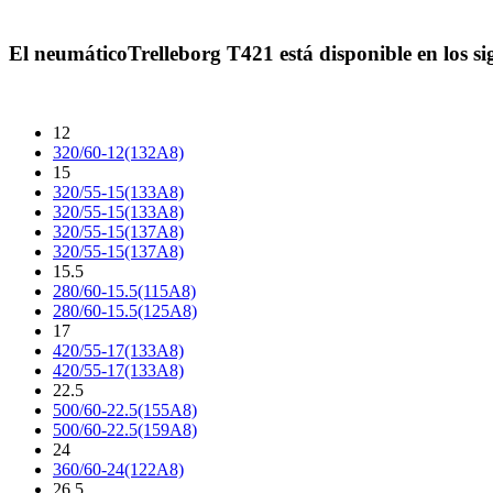
El neumático
Trelleborg T421
está disponible en los s
12
320/60-12(132A8)
15
320/55-15(133A8)
320/55-15(133A8)
320/55-15(137A8)
320/55-15(137A8)
15.5
280/60-15.5(115A8)
280/60-15.5(125A8)
17
420/55-17(133A8)
420/55-17(133A8)
22.5
500/60-22.5(155A8)
500/60-22.5(159A8)
24
360/60-24(122A8)
26.5