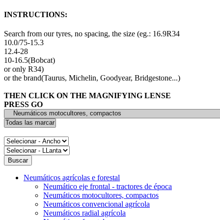
INSTRUCTIONS:
Search from our tyres, no spacing, the size (eg.: 16.9R34
10.0/75-15.3
12.4-28
10-16.5(Bobcat)
or only R34)
or the brand(Taurus, Michelin, Goodyear, Bridgestone...)
THEN CLICK ON THE MAGNIFYING LENSE
PRESS GO
Neumáticos agrícolas e forestal
Neumático eje frontal - tractores de época
Neumáticos motocultores, compactos
Neumáticos convencional agrícola
Neumáticos radial agrícola