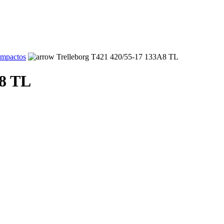
ompactos
Trelleborg T421 420/55-17 133A8 TL
A8 TL