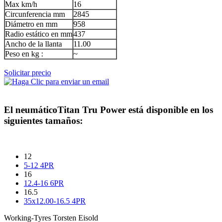
Max km/h
16
Circunferencia mm
2845
Diámetro en mm
958
Radio estático en mm
437
Ancho de la llanta
11.00
Peso en kg :
~
Solicitar precio
El neumático
Titan Tru Power
está disponible en los
siguientes tamaños:
12
5-12 4PR
16
12.4-16 6PR
16.5
35x12.00-16.5 4PR
Working-Tyres Torsten Eisold