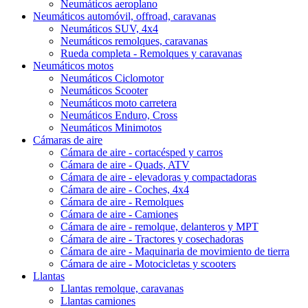
Neumáticos aeroplano
Neumáticos automóvil, offroad, caravanas
Neumáticos SUV, 4x4
Neumáticos remolques, caravanas
Rueda completa - Remolques y caravanas
Neumáticos motos
Neumáticos Ciclomotor
Neumáticos Scooter
Neumáticos moto carretera
Neumáticos Enduro, Cross
Neumáticos Minimotos
Cámaras de aire
Cámara de aire - cortacésped y carros
Cámara de aire - Quads, ATV
Cámara de aire - elevadoras y compactadoras
Cámara de aire - Coches, 4x4
Cámara de aire - Remolques
Cámara de aire - Camiones
Cámara de aire - remolque, delanteros y MPT
Cámara de aire - Tractores y cosechadoras
Cámara de aire - Maquinaria de movimiento de tierra
Cámara de aire - Motocicletas y scooters
Llantas
Llantas remolque, caravanas
Llantas camiones